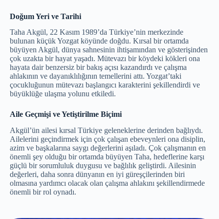
Doğum Yeri ve Tarihi
Taha Akgül, 22 Kasım 1989’da Türkiye’nin merkezinde
bulunan küçük Yozgat köyünde doğdu. Kırsal bir ortamda
büyüyen Akgül, dünya sahnesinin ihtişamından ve gösterişinden
çok uzakta bir hayat yaşadı. Mütevazı bir köydeki kökleri ona
hayata dair benzersiz bir bakış açısı kazandırdı ve çalışma
ahlakının ve dayanıklılığının temellerini attı. Yozgat’taki
çocukluğunun mütevazı başlangıcı karakterini şekillendirdi ve
büyüklüğe ulaşma yolunu etkiledi.
Aile Geçmişi ve Yetiştirilme Biçimi
Akgül’ün ailesi kırsal Türkiye geleneklerine derinden bağlıydı.
Ailelerini geçindirmek için çok çalışan ebeveynleri ona disiplin,
azim ve başkalarına saygı değerlerini aşıladı. Çok çalışmanın en
önemli şey olduğu bir ortamda büyüyen Taha, hedeflerine karşı
güçlü bir sorumluluk duygusu ve bağlılık geliştirdi. Ailesinin
değerleri, daha sonra dünyanın en iyi güreşçilerinden biri
olmasına yardımcı olacak olan çalışma ahlakını şekillendirmede
önemli bir rol oynadı.