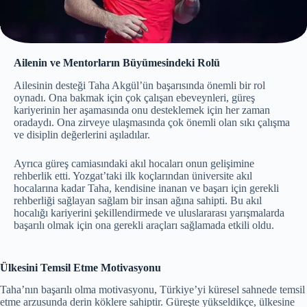
Ailenin ve Mentorların Büyümesindeki Rolü
Ailesinin desteği Taha Akgül’ün başarısında önemli bir rol
oynadı. Ona bakmak için çok çalışan ebeveynleri, güreş
kariyerinin her aşamasında onu desteklemek için her zaman
oradaydı. Ona zirveye ulaşmasında çok önemli olan sıkı çalışma
ve disiplin değerlerini aşıladılar.
Ayrıca güreş camiasındaki akıl hocaları onun gelişimine
rehberlik etti. Yozgat’taki ilk koçlarından üniversite akıl
hocalarına kadar Taha, kendisine inanan ve başarı için gerekli
rehberliği sağlayan sağlam bir insan ağına sahipti. Bu akıl
hocalığı kariyerini şekillendirmede ve uluslararası yarışmalarda
başarılı olmak için ona gerekli araçları sağlamada etkili oldu.
Ülkesini Temsil Etme Motivasyonu
Taha’nın başarılı olma motivasyonu, Türkiye’yi küresel sahnede temsil
etme arzusunda derin köklere sahiptir. Güreşte yükseldikçe, ülkesine