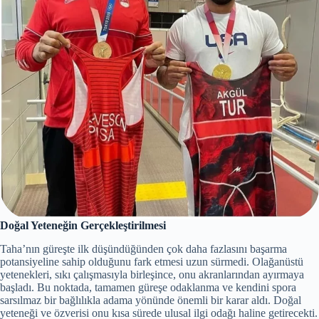
Doğal Yeteneğin Gerçekleştirilmesi
Taha’nın güreşte ilk düşündüğünden çok daha fazlasını başarma
potansiyeline sahip olduğunu fark etmesi uzun sürmedi. Olağanüstü
yetenekleri, sıkı çalışmasıyla birleşince, onu akranlarından ayırmaya
başladı. Bu noktada, tamamen güreşe odaklanma ve kendini spora
sarsılmaz bir bağlılıkla adama yönünde önemli bir karar aldı. Doğal
yeteneği ve özverisi onu kısa sürede ulusal ilgi odağı haline getirecekti.