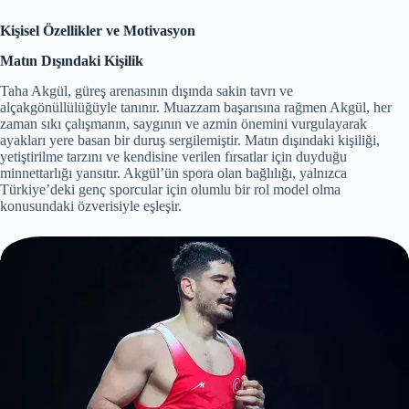
Kişisel Özellikler ve Motivasyon
Matın Dışındaki Kişilik
Taha Akgül, güreş arenasının dışında sakin tavrı ve
alçakgönüllülüğüyle tanınır. Muazzam başarısına rağmen Akgül, her
zaman sıkı çalışmanın, saygının ve azmin önemini vurgulayarak
ayakları yere basan bir duruş sergilemiştir. Matın dışındaki kişiliği,
yetiştirilme tarzını ve kendisine verilen fırsatlar için duyduğu
minnettarlığı yansıtır. Akgül’ün spora olan bağlılığı, yalnızca
Türkiye’deki genç sporcular için olumlu bir rol model olma
konusundaki özverisiyle eşleşir.