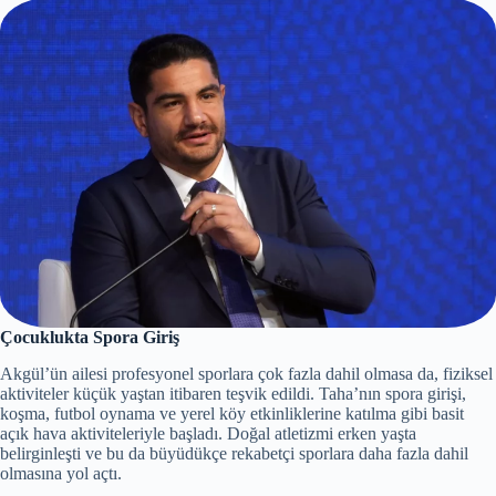
Çocuklukta Spora Giriş
Akgül’ün ailesi profesyonel sporlara çok fazla dahil olmasa da, fiziksel
aktiviteler küçük yaştan itibaren teşvik edildi. Taha’nın spora girişi,
koşma, futbol oynama ve yerel köy etkinliklerine katılma gibi basit
açık hava aktiviteleriyle başladı. Doğal atletizmi erken yaşta
belirginleşti ve bu da büyüdükçe rekabetçi sporlara daha fazla dahil
olmasına yol açtı.