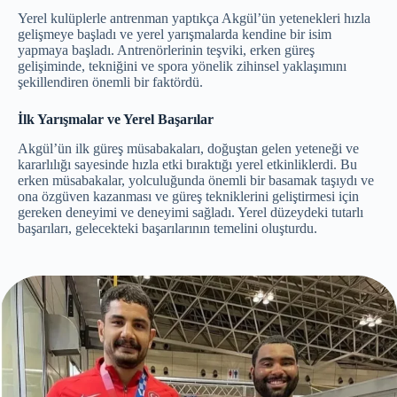
Yerel kulüplerle antrenman yaptıkça Akgül’ün yetenekleri hızla
gelişmeye başladı ve yerel yarışmalarda kendine bir isim
yapmaya başladı. Antrenörlerinin teşviki, erken güreş
gelişiminde, tekniğini ve spora yönelik zihinsel yaklaşımını
şekillendiren önemli bir faktördü.
İlk Yarışmalar ve Yerel Başarılar
Akgül’ün ilk güreş müsabakaları, doğuştan gelen yeteneği ve
kararlılığı sayesinde hızla etki bıraktığı yerel etkinliklerdi. Bu
erken müsabakalar, yolculuğunda önemli bir basamak taşıydı ve
ona özgüven kazanması ve güreş tekniklerini geliştirmesi için
gereken deneyimi ve deneyimi sağladı. Yerel düzeydeki tutarlı
başarıları, gelecekteki başarılarının temelini oluşturdu.