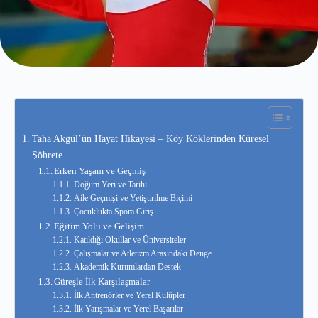
Taha Akgül’ün Hayat Hikayesi – Köy Köklerinden Küresel
Şöhrete
Erken Yaşam ve Geçmiş
Doğum Yeri ve Tarihi
Aile Geçmişi ve Yetiştirilme Biçimi
Çocuklukta Spora Giriş
Eğitim Yolu ve Gelişim
Katıldığı Okullar ve Üniversiteler
Çalışmalar ve Atletizm Arasındaki Denge
Akademik Kurumlardan Destek
Güreşle İlk Karşılaşmalar
İlk Antrenörler ve Yerel Kulüpler
İlk Yarışmalar ve Yerel Başarılar